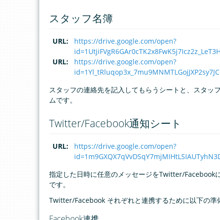
スタッフ名簿
URL
:
https://drive.google.com/open?
id=1UtjiFVgR6GAr0cTK2x8FwK5j7Icz2z_LeT3
URL
:
https://drive.google.com/open?
id=1Yl_tRluqop3x_7mu9MNMTLGojJXP2sy7J
スタッフの連絡先を記入してもらうシートと、スタッ
ムです。
Twitter/Facebook通知シート
URL
:
https://drive.google.com/open?
id=1m9GXQX7qVvDSqY7mjMIHtLSIAUTyhN3D
指定した日時に任意のメッセージをTwitter/Facebo
です。
Twitter/Facebook それぞれと連携するために以下
Facebook連携