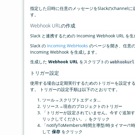
指定した日時に任意のメッセージをSlackのchannel
す。
Webhook URLの作成
Slack と連携するための Incoming Webhook URL 
Slack の
Incoming WebHooks
のページを開き、任意
Incoming Webhook を生成します。
生成した
Webhook URL
をスクリプトの
webhookurl
トリガー設定
使用する場合は定期実行するためのトリガーを設定す
す。 トリガーの設定手順は以下のとおりです。
ツール→スクリプトエディタ...
リソース→現在のプロジェクトのトリガー
「トリガーが設定されていません。今すぐ追加す
リックしてください。」をクリック
「notifyToMembers/時間主導型/時タイマー
して
保存
をクリック