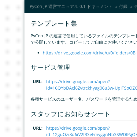
PyCon JP 運営マニュアル 0.1 ドキュメント
»
付録
»
テンプレート集
PyCon JP の運営で使用しているファイルのテンプレ
で公開しています。コピーしてご自由にお使いくださ
https://drive.google.com/drive/u/0/folde
サービス管理
URL
:
https://drive.google.com/open?
id=16QYbDAcl6Zvtrckhyag06u3w-UpITSoO
各種サービスのユーザー名、パスワードを管理するた
スタッフにお知らせシート
URL
:
https://drive.google.com/open?
id=12guOzi8q6iV2f33eFmyggnNb3SWDIPgO