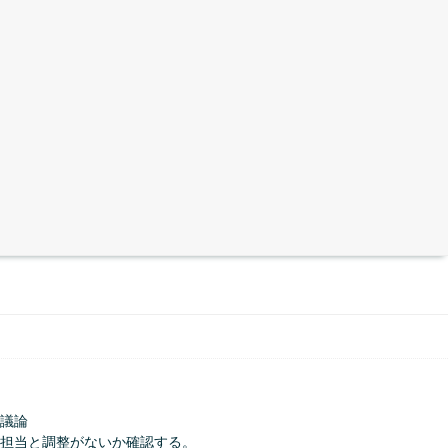
議論
担当と調整がないか確認する。