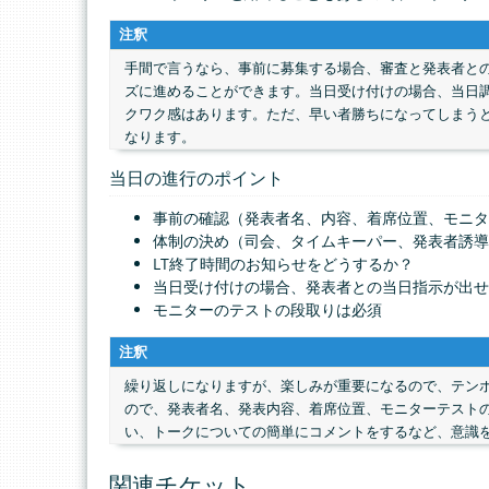
注釈
手間で言うなら、事前に募集する場合、審査と発表者と
ズに進めることができます。当日受け付けの場合、当日調
クワク感はあります。ただ、早い者勝ちになってしまう
なります。
当日の進行のポイント
事前の確認（発表者名、内容、着席位置、モニタ
体制の決め（司会、タイムキーパー、発表者誘導
LT終了時間のお知らせをどうするか？
当日受け付けの場合、発表者との当日指示が出せ
モニターのテストの段取りは必須
注釈
繰り返しになりますが、楽しみが重要になるので、テン
ので、発表者名、発表内容、着席位置、モニターテスト
い、トークについての簡単にコメントをするなど、意識
関連チケット