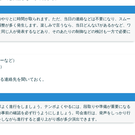
のやりとに時間が取られます。ただ、当日の連絡などは不要になり、スムー
整が多く発生します。楽しみで言うなら、当日どんなLTがあるかなど、ワ
と同じ人が発表するなどあり、そのあたりの制御などの検討も一方で必要に
ーなど）
）
る連絡先を聞いておく。
ポよく進行をしましょう。テンポよくやるには、段取りや準備が重要になる
の事前の確認を必ず行うようにしましょう。司会進行は、発声をしっかり行
をしながら進行すると盛り上がり感が多少演出できます。