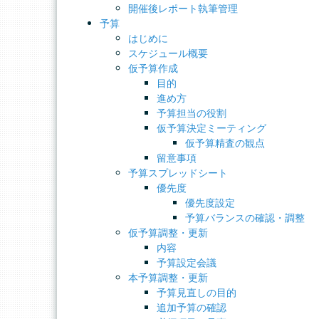
開催後レポート執筆管理
予算
はじめに
スケジュール概要
仮予算作成
目的
進め方
予算担当の役割
仮予算決定ミーティング
仮予算精査の観点
留意事項
予算スプレッドシート
優先度
優先度設定
予算バランスの確認・調整
仮予算調整・更新
内容
予算設定会議
本予算調整・更新
予算見直しの目的
追加予算の確認