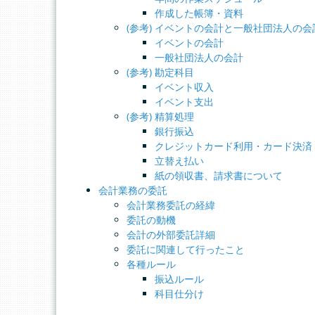
作成した帳簿・資料
(参考) イベントの会計と一般社団法人の会
イベントの会計
一般社団法人の会計
(参考) 勘定科目
イベント収入
イベント支出
(参考) 精算処理
銀行振込
クレジットカード利用・カード決済
立替え払い
紙の領収書、請求書について
会計業務の委託
会計業務委託の経緯
委託の動機
会計の外部委託詳細
委託に関連して行ったこと
各種ルール
振込ルール
科目仕分け