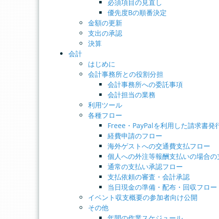
必須項目の見直し
優先度Bの順番決定
金額の更新
支出の承認
決算
会計
はじめに
会計事務所との役割分担
会計事務所への委託事項
会計担当の業務
利用ツール
各種フロー
Freee・PayPalを利用した請求書
経費申請のフロー
海外ゲストへの交通費支払フロー
個人への外注等報酬支払いの場合の
通常の支払い承認フロー
支払依頼の審査・会計承認
当日現金の準備・配布・回収フロー
イベント収支概要の参加者向け公開
その他
年間の作業スケジュール